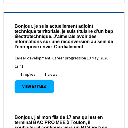
Bonjour, je suis actuellement adjoint
technique territoriale, je suis titulaire d'un bep
électrotechnique. J'aimerais avoir des
informations sur une reconversion au sein de
l'entreprise envie. Cordialement
Career development, Career progression
13 May, 2026
23:41
1 replies
1 views
VIEW DETAILS
Bonjour, j'ai mon fils de 17 ans qui est en
terminal BAC PRO MEE à Toulon, il
souhaiterait continuer vers un BTS FED en