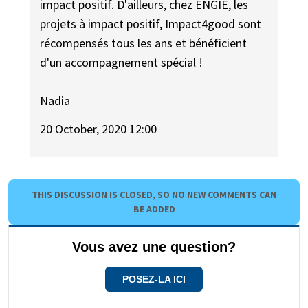
impact positif. D'ailleurs, chez ENGIE, les
projets à impact positif, Impact4good sont
récompensés tous les ans et bénéficient
d'un accompagnement spécial !
Nadia
20 October, 2020 12:00
THIS DISCUSSION IS CLOSED, SO NO NEW COMMENTS CAN
BE ADDED
Vous avez une question?
POSEZ-LA ICI