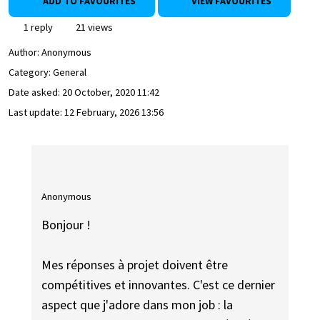
ADD TO FAVOURITES
VIEW FAVOURITES
1 reply
21 views
Author:
Anonymous
Category: General
Date asked:
20 October, 2020 11:42
Last update:
12 February, 2026 13:56
Anonymous
Bonjour !
Mes réponses à projet doivent être
compétitives et innovantes. C'est ce dernier
aspect que j'adore dans mon job : la