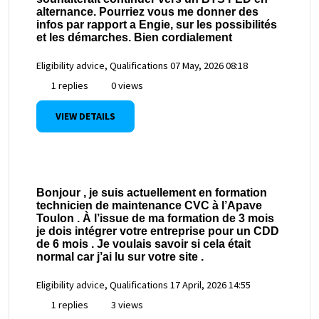
alternance. Pourriez vous me donner des
infos par rapport a Engie, sur les possibilités
et les démarches. Bien cordialement
Eligibility advice, Qualifications
07 May, 2026 08:18
1 replies
0 views
VIEW DETAILS
Bonjour , je suis actuellement en formation
technicien de maintenance CVC à l’Apave
Toulon . À l’issue de ma formation de 3 mois
je dois intégrer votre entreprise pour un CDD
de 6 mois . Je voulais savoir si cela était
normal car j’ai lu sur votre site .
Eligibility advice, Qualifications
17 April, 2026 14:55
1 replies
3 views