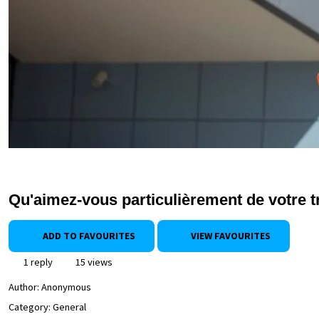
Qu'aimez-vous particulièrement de votre tra
ADD TO FAVOURITES
VIEW FAVOURITES
1 reply
15 views
Author:
Anonymous
Category: General