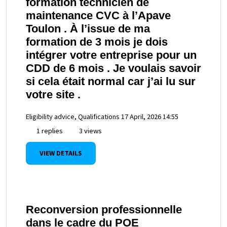
formation technicien de
maintenance CVC à l’Apave
Toulon . À l’issue de ma
formation de 3 mois je dois
intégrer votre entreprise pour un
CDD de 6 mois . Je voulais savoir
si cela était normal car j’ai lu sur
votre site .
Eligibility advice, Qualifications
17 April, 2026 14:55
1 replies
3 views
VIEW DETAILS
Reconversion professionnelle
dans le cadre du POE