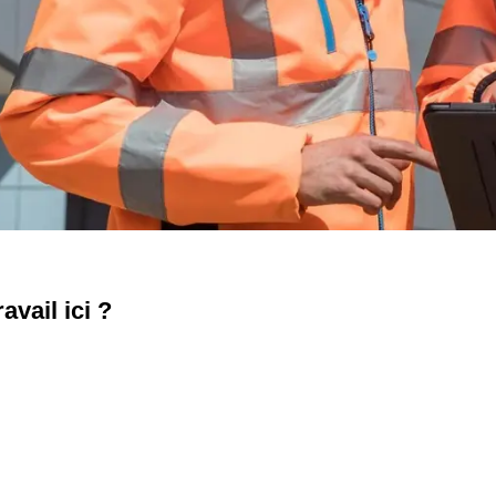
vail ici ?