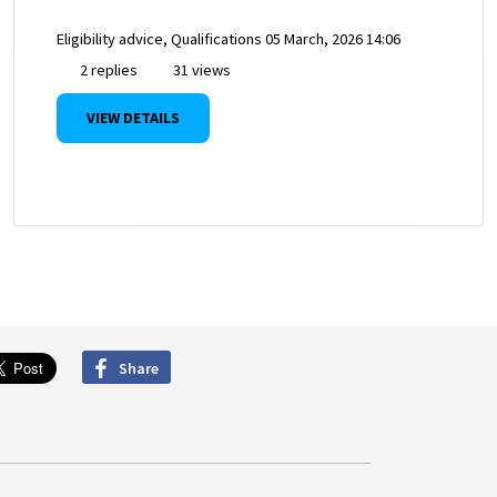
Eligibility advice, Qualifications
05 March, 2026 14:06
2 replies
31 views
VIEW DETAILS
Share