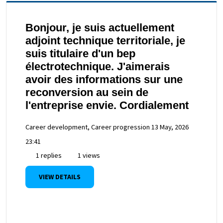
Bonjour, je suis actuellement
adjoint technique territoriale, je
suis titulaire d'un bep
électrotechnique. J'aimerais
avoir des informations sur une
reconversion au sein de
l'entreprise envie. Cordialement
Career development, Career progression
13 May, 2026
23:41
1 replies
1 views
VIEW DETAILS