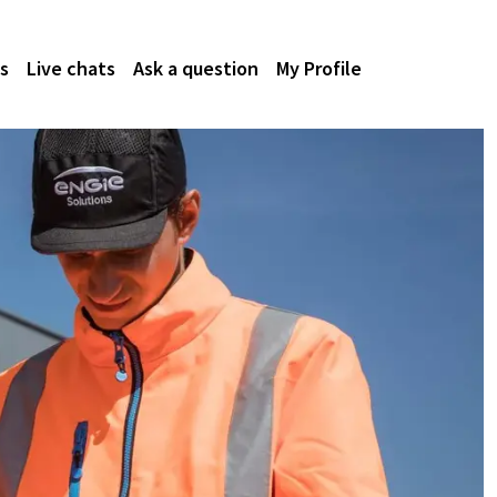
s
Live chats
Ask a question
My Profile