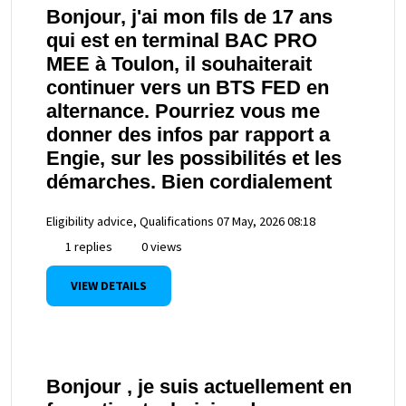
Bonjour, j'ai mon fils de 17 ans
qui est en terminal BAC PRO
MEE à Toulon, il souhaiterait
continuer vers un BTS FED en
alternance. Pourriez vous me
donner des infos par rapport a
Engie, sur les possibilités et les
démarches. Bien cordialement
Eligibility advice, Qualifications
07 May, 2026 08:18
1 replies
0 views
VIEW DETAILS
Bonjour , je suis actuellement en