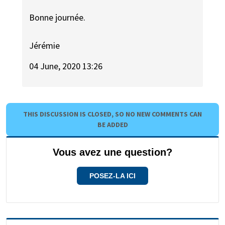
Bonne journée.
Jérémie
04 June, 2020 13:26
THIS DISCUSSION IS CLOSED, SO NO NEW COMMENTS CAN
BE ADDED
Vous avez une question?
POSEZ-LA ICI