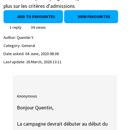
plus sur les critères d'admissions
ADD TO FAVOURITES
VIEW FAVOURITES
1 reply
34 views
Author:
Quentin Y.
Category: General
Date asked:
04 June, 2020 08:38
Last update:
26 March, 2026 13:11
Anonymous
Bonjour Quentin,
La campagne devrait débuter au début du