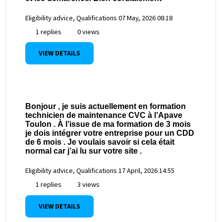
Eligibility advice, Qualifications
07 May, 2026 08:18
1 replies
0 views
VIEW DETAILS
Bonjour , je suis actuellement en formation
technicien de maintenance CVC à l’Apave
Toulon . À l’issue de ma formation de 3 mois
je dois intégrer votre entreprise pour un CDD
de 6 mois . Je voulais savoir si cela était
normal car j’ai lu sur votre site .
Eligibility advice, Qualifications
17 April, 2026 14:55
1 replies
3 views
VIEW DETAILS