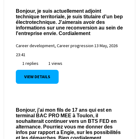
Bonjour, je suis actuellement adjoint
technique territoriale, je suis titulaire d'un bep
électrotechnique. J'aimerais avoir des
informations sur une reconversion au sein de
l'entreprise envie. Cordialement
Career development, Career progression
13 May, 2026
23:41
1 replies
1 views
VIEW DETAILS
Bonjour, j'ai mon fils de 17 ans qui est en
terminal BAC PRO MEE à Toulon, il
souhaiterait continuer vers un BTS FED en
alternance. Pourriez vous me donner des
infos par rapport a Engie, sur les possibilités
et les démarches. Bien cordialement