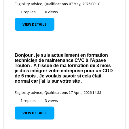
Eligibility advice, Qualifications
07 May, 2026 08:18
1 replies
0 views
VIEW DETAILS
Bonjour , je suis actuellement en formation
technicien de maintenance CVC à l’Apave
Toulon . À l’issue de ma formation de 3 mois
je dois intégrer votre entreprise pour un CDD
de 6 mois . Je voulais savoir si cela était
normal car j’ai lu sur votre site .
Eligibility advice, Qualifications
17 April, 2026 14:55
1 replies
3 views
VIEW DETAILS