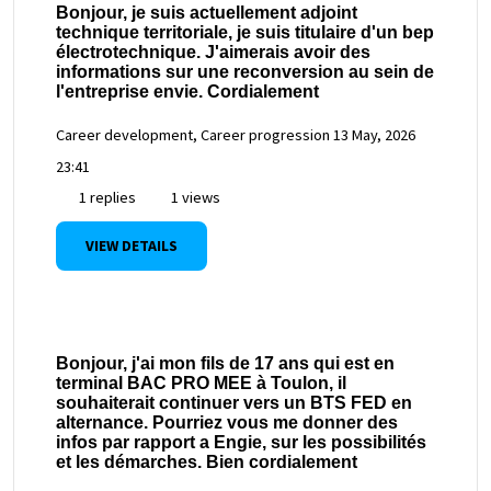
Bonjour, je suis actuellement adjoint
technique territoriale, je suis titulaire d'un bep
électrotechnique. J'aimerais avoir des
informations sur une reconversion au sein de
l'entreprise envie. Cordialement
Career development, Career progression
13 May, 2026
23:41
1 replies
1 views
VIEW DETAILS
Bonjour, j'ai mon fils de 17 ans qui est en
terminal BAC PRO MEE à Toulon, il
souhaiterait continuer vers un BTS FED en
alternance. Pourriez vous me donner des
infos par rapport a Engie, sur les possibilités
et les démarches. Bien cordialement