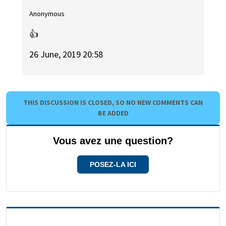
Anonymous
👍
26 June, 2019 20:58
THIS DISCUSSION IS CLOSED, SO NO NEW COMMENTS CAN
BE ADDED
Vous avez une question?
POSEZ-LA ICI