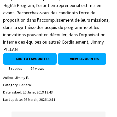
High'5 Program, l'esprit entrepreneurial est mis en
avant. Recherchez-vous des candidats force de
proposition dans l'accomplissement de leurs missions,
dans la synthèse des acquis du programme et les
innovations pouvant en découler, dans l'organisation
interne des équipes ou autre? Cordialement, Jimmy
PILLANT
ADD TO FAVOURITES
VIEW FAVOURITES
3 replies
64 views
Author:
Jimmy E.
Category: General
Date asked:
26 June, 2019 12:43
Last update:
26 March, 2026 12:11