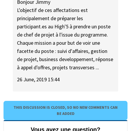
Bonjour Jimmy
L'objectif de ces affectations est
principalement de préparer les
participant.es au High'5 à prendre un poste
de chef de projet à l'issue du programme.
Chaque mission a pour but de voir une
facette du poste : suivi d'affaires, gestion
de projet, business developpement, réponse
à appel d'offres, projets transverses ...
26 June, 2019 15:44
THIS DISCUSSION IS CLOSED, SO NO NEW COMMENTS CAN
BE ADDED
Vous avez une question?