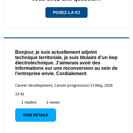
POSEZ-LA ICI
Bonjour, je suis actuellement adjoint
technique territoriale, je suis titulaire d'un bep
électrotechnique. J'aimerais avoir des
informations sur une reconversion au sein de
l'entreprise envie. Cordialement
Career development, Career progression
13 May, 2026
23:41
1 replies
1 views
VIEW DETAILS