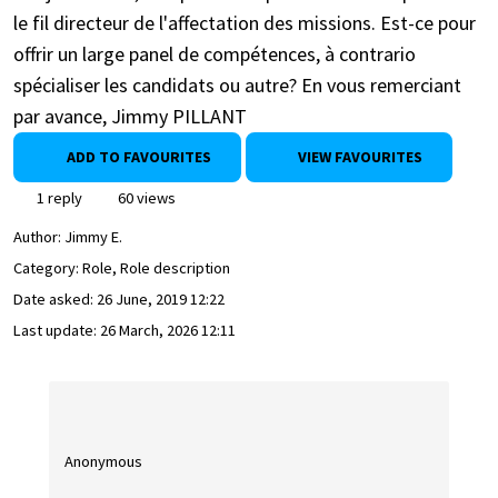
le fil directeur de l'affectation des missions. Est-ce pour
offrir un large panel de compétences, à contrario
spécialiser les candidats ou autre? En vous remerciant
par avance, Jimmy PILLANT
ADD TO FAVOURITES
VIEW FAVOURITES
1 reply
60 views
Author:
Jimmy E.
Category: Role, Role description
Date asked:
26 June, 2019 12:22
Last update:
26 March, 2026 12:11
Anonymous