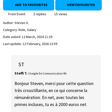
ADD TO FAVOURITES
VIEW FAVOURITES
From Event
2 replies
15 views
Author:
Steven A.
Category: Role, Salary
Date asked:
12 March, 2024 11:29
Last update:
12 February, 2026 13:59
ST
Steffi T.
Chargée De Communication Rh
Bonjour Steven, merci pour cette question
très croustillante, en ce qui concerne la
rémunération. En net, avec toutes les
primes incluses, tu es à 2000 euros net.