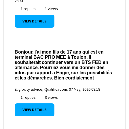
23:41
1 replies
1 views
VIEW DETAILS
Bonjour, j'ai mon fils de 17 ans qui est en
terminal BAC PRO MEE à Toulon, il
souhaiterait continuer vers un BTS FED en
alternance. Pourriez vous me donner des
infos par rapport a Engie, sur les possibilités
et les démarches. Bien cordialement
Eligibility advice, Qualifications
07 May, 2026 08:18
1 replies
0 views
VIEW DETAILS