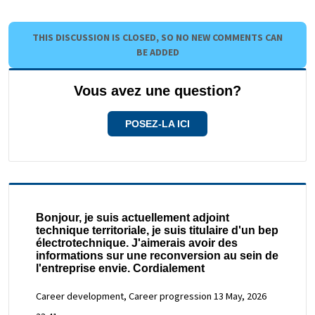
THIS DISCUSSION IS CLOSED, SO NO NEW COMMENTS CAN
BE ADDED
Vous avez une question?
POSEZ-LA ICI
Bonjour, je suis actuellement adjoint
technique territoriale, je suis titulaire d'un bep
électrotechnique. J'aimerais avoir des
informations sur une reconversion au sein de
l'entreprise envie. Cordialement
Career development, Career progression
13 May, 2026