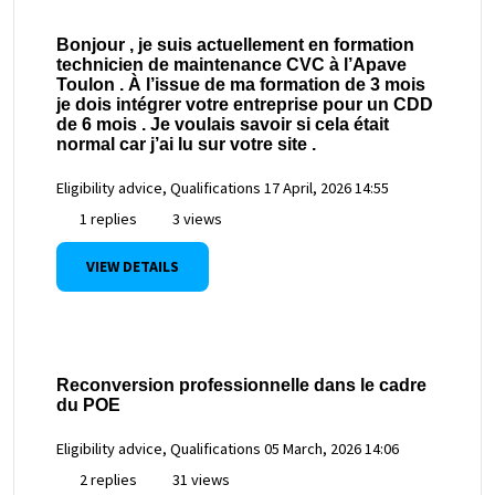
Bonjour , je suis actuellement en formation
technicien de maintenance CVC à l’Apave
Toulon . À l’issue de ma formation de 3 mois
je dois intégrer votre entreprise pour un CDD
de 6 mois . Je voulais savoir si cela était
normal car j’ai lu sur votre site .
Eligibility advice, Qualifications
17 April, 2026 14:55
1 replies
3 views
VIEW DETAILS
Reconversion professionnelle dans le cadre
du POE
Eligibility advice, Qualifications
05 March, 2026 14:06
2 replies
31 views