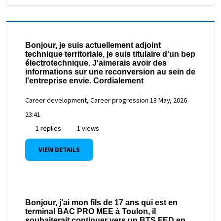
Bonjour, je suis actuellement adjoint
technique territoriale, je suis titulaire d'un bep
électrotechnique. J'aimerais avoir des
informations sur une reconversion au sein de
l'entreprise envie. Cordialement
Career development, Career progression
13 May, 2026
23:41
1 replies
1 views
VIEW DETAILS
Bonjour, j'ai mon fils de 17 ans qui est en
terminal BAC PRO MEE à Toulon, il
souhaiterait continuer vers un BTS FED en