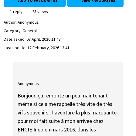
ADD TO FAVOURITES
VIEW FAVOURITES
1 reply
23 views
Author:
Anonymous
Category: General
Date asked:
07 April, 2020 11:43
Last update:
12 February, 2026 13:41
Anonymous
Bonjour, ça remonte un peu maintenant
même si cela me rappelle très vite de très
vifs souvenirs : l'aventure la plus marquante
pour moi fait suite à mon arrivée chez
ENGIE Ineo en mars 2016, dans les