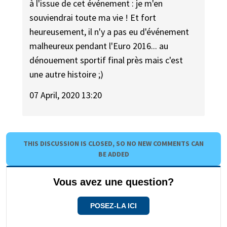
à l'issue de cet événement : je m'en
souviendrai toute ma vie ! Et fort
heureusement, il n'y a pas eu d'événement
malheureux pendant l'Euro 2016... au
dénouement sportif final près mais c'est
une autre histoire ;)
07 April, 2020 13:20
THIS DISCUSSION IS CLOSED, SO NO NEW COMMENTS CAN
BE ADDED
Vous avez une question?
POSEZ-LA ICI