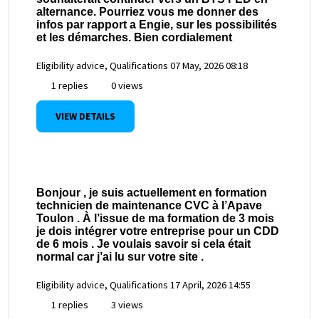
alternance. Pourriez vous me donner des
infos par rapport a Engie, sur les possibilités
et les démarches. Bien cordialement
Eligibility advice, Qualifications
07 May, 2026 08:18
1 replies
0 views
VIEW DETAILS
Bonjour , je suis actuellement en formation
technicien de maintenance CVC à l’Apave
Toulon . À l’issue de ma formation de 3 mois
je dois intégrer votre entreprise pour un CDD
de 6 mois . Je voulais savoir si cela était
normal car j’ai lu sur votre site .
Eligibility advice, Qualifications
17 April, 2026 14:55
1 replies
3 views