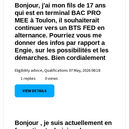
Bonjour, j'ai mon fils de 17 ans
qui est en terminal BAC PRO
MEE à Toulon, il souhaiterait
continuer vers un BTS FED en
alternance. Pourriez vous me
donner des infos par rapport a
Engie, sur les possibilités et les
démarches. Bien cordialement
Eligibility advice, Qualifications
07 May, 2026 08:18
1 replies
0 views
VIEW DETAILS
Bonjour , je suis actuellement en