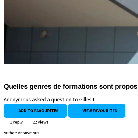
Quelles genres de formations sont propos
Anonymous asked a question to Gilles L.
ADD TO FAVOURITES
VIEW FAVOURITES
1 reply
22 views
Author:
Anonymous