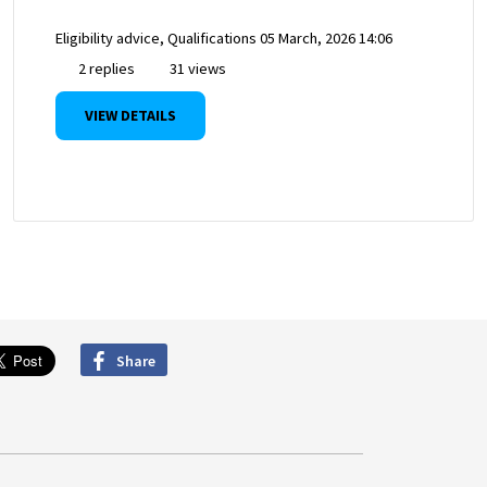
Eligibility advice, Qualifications
05 March, 2026 14:06
2 replies
31 views
VIEW DETAILS
Share