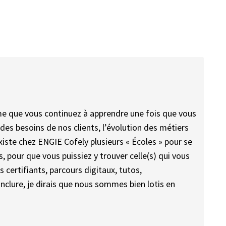
irme que vous continuez à apprendre une fois que vous
n des besoins de nos clients, l’évolution des métiers
xiste chez ENGIE Cofely plusieurs « Écoles » pour se
, pour que vous puissiez y trouver celle(s) qui vous
certifiants, parcours digitaux, tutos,
conclure, je dirais que nous sommes bien lotis en