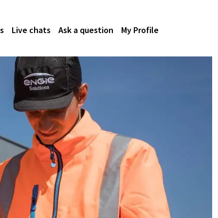
s
Live chats
Ask a question
My Profile