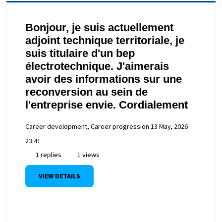
Bonjour, je suis actuellement
adjoint technique territoriale, je
suis titulaire d'un bep
électrotechnique. J'aimerais
avoir des informations sur une
reconversion au sein de
l'entreprise envie. Cordialement
Career development, Career progression
13 May, 2026
23:41
1 replies
1 views
VIEW DETAILS