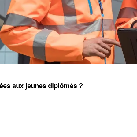
ées aux jeunes diplômés ?