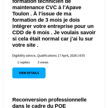
formation technicien de
maintenance CVC à l’Apave
Toulon . À l’issue de ma
formation de 3 mois je dois
intégrer votre entreprise pour un
CDD de 6 mois . Je voulais savoir
si cela était normal car j’ai lu sur
votre site .
Eligibility advice, Qualifications
17 April, 2026 14:55
1 replies
3 views
VIEW DETAILS
Reconversion professionnelle
dans le cadre du POE