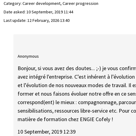
Category: Career development, Career progression
Date asked:
10 September, 2019 11:44
Last update:
12 February, 2026 13:40
Anonymous
Bonjour, si vous avez des doutes... ;-) je vous conf
avez intégré l'entreprise. C’est inhérent à l’évolutio
et l’évolution de nos nouveaux modes de travail. Il e
former et nous faisons évoluer notre offre en ce sens
correspond(ent) le mieux : compagnonnage, parcours 
sensibilisations, ressources libre-service etc. Pour 
matière de formation chez ENGIE Cofely !
10 September, 2019 12:39