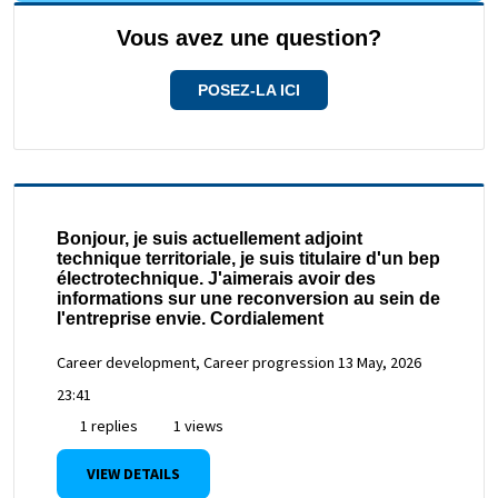
Vous avez une question?
POSEZ-LA ICI
Bonjour, je suis actuellement adjoint
technique territoriale, je suis titulaire d'un bep
électrotechnique. J'aimerais avoir des
informations sur une reconversion au sein de
l'entreprise envie. Cordialement
Career development, Career progression
13 May, 2026
23:41
1 replies
1 views
VIEW DETAILS