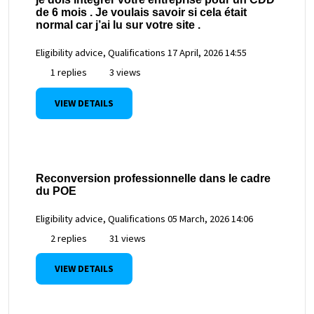
de 6 mois . Je voulais savoir si cela était
normal car j’ai lu sur votre site .
Eligibility advice, Qualifications
17 April, 2026 14:55
1 replies
3 views
VIEW DETAILS
Reconversion professionnelle dans le cadre
du POE
Eligibility advice, Qualifications
05 March, 2026 14:06
2 replies
31 views
VIEW DETAILS