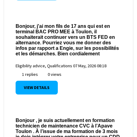
Bonjour, j'ai mon fils de 17 ans qui est en
terminal BAC PRO MEE à Toulon, il
souhaiterait continuer vers un BTS FED en
alternance. Pourriez vous me donner des
infos par rapport a Engie, sur les possibilités
et les démarches. Bien cordialement
Eligibility advice, Qualifications
07 May, 2026 08:18
1 replies
0 views
VIEW DETAILS
Bonjour , je suis actuellement en formation
technicien de maintenance CVC à l’Apave
Toulon . À l’issue de ma formation de 3 mois
je dois intégrer votre entreprise pour un CDD