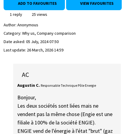
ADD TO FAVOURITES
VIEW FAVOURITES
1 reply
25 views
Author:
Anonymous
Category: Why us, Company comparison
Date asked:
05 July, 2024 07:50
Last update:
26 March, 2026 14:59
AC
Augustin C.
Responsable Technique Pôle Energie
Bonjour,
Les deux sociétés sont liées mais ne
vendent pas la même chose (Engie est une
filiale à 100% de la société ENGIE).
ENGIE vend de l'énergie à l'état "brut" (gaz