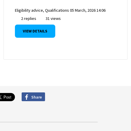
Eligibility advice, Qualifications
05 March, 2026 14:06
2 replies
31 views
VIEW DETAILS
Share