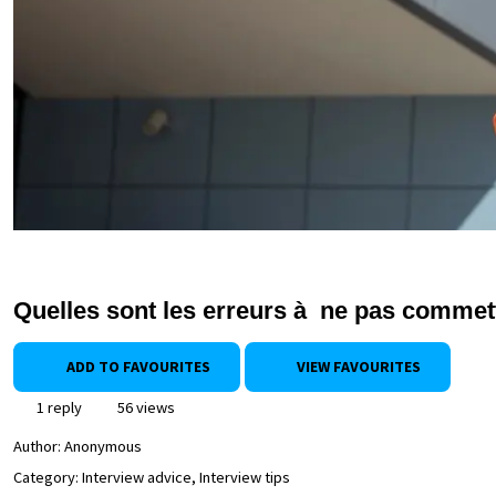
Quelles sont les erreurs à ne pas commettr
ADD TO FAVOURITES
VIEW FAVOURITES
1 reply
56 views
Author:
Anonymous
Category: Interview advice, Interview tips