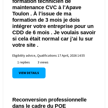
formation technicien de
maintenance CVC à l’Apave
Toulon . À l’issue de ma
formation de 3 mois je dois
intégrer votre entreprise pour un
CDD de 6 mois . Je voulais savoir
si cela était normal car j’ai lu sur
votre site .
Eligibility advice, Qualifications
17 April, 2026 14:55
1 replies
3 views
VIEW DETAILS
Reconversion professionnelle
dans le cadre du POE