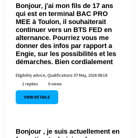
Bonjour, j'ai mon fils de 17 ans
qui est en terminal BAC PRO
MEE à Toulon, il souhaiterait
continuer vers un BTS FED en
alternance. Pourriez vous me
donner des infos par rapport a
Engie, sur les possibilités et les
démarches. Bien cordialement
Eligibility advice, Qualifications
07 May, 2026 08:18
1 replies
0 views
VIEW DETAILS
Bonjour , je suis actuellement en