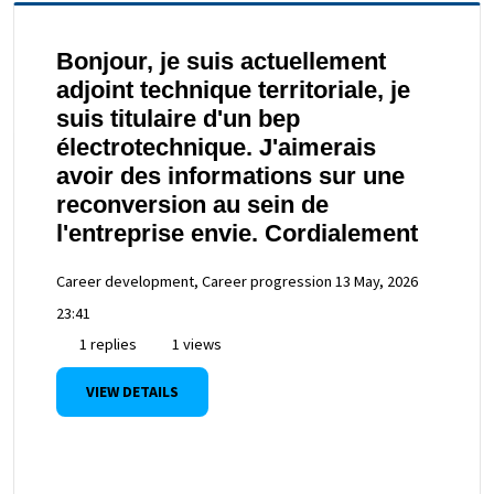
Bonjour, je suis actuellement
adjoint technique territoriale, je
suis titulaire d'un bep
électrotechnique. J'aimerais
avoir des informations sur une
reconversion au sein de
l'entreprise envie. Cordialement
Career development, Career progression
13 May, 2026
23:41
1 replies
1 views
VIEW DETAILS