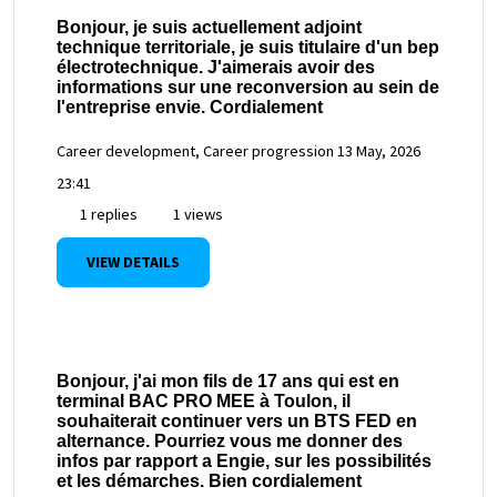
Bonjour, je suis actuellement adjoint
technique territoriale, je suis titulaire d'un bep
électrotechnique. J'aimerais avoir des
informations sur une reconversion au sein de
l'entreprise envie. Cordialement
Career development, Career progression
13 May, 2026
23:41
1 replies
1 views
VIEW DETAILS
Bonjour, j'ai mon fils de 17 ans qui est en
terminal BAC PRO MEE à Toulon, il
souhaiterait continuer vers un BTS FED en
alternance. Pourriez vous me donner des
infos par rapport a Engie, sur les possibilités
et les démarches. Bien cordialement