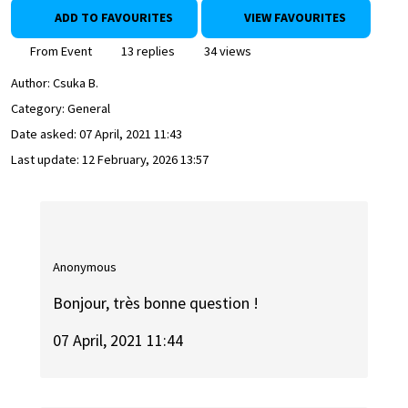
ADD TO FAVOURITES
VIEW FAVOURITES
From Event
13 replies
34 views
Author:
Csuka B.
Category: General
Date asked:
07 April, 2021 11:43
Last update:
12 February, 2026 13:57
Anonymous
Bonjour, très bonne question !
07 April, 2021 11:44