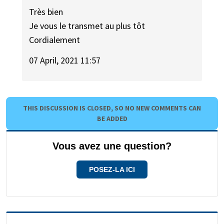
Très bien
Je vous le transmet au plus tôt
Cordialement
07 April, 2021 11:57
THIS DISCUSSION IS CLOSED, SO NO NEW COMMENTS CAN
BE ADDED
Vous avez une question?
POSEZ-LA ICI