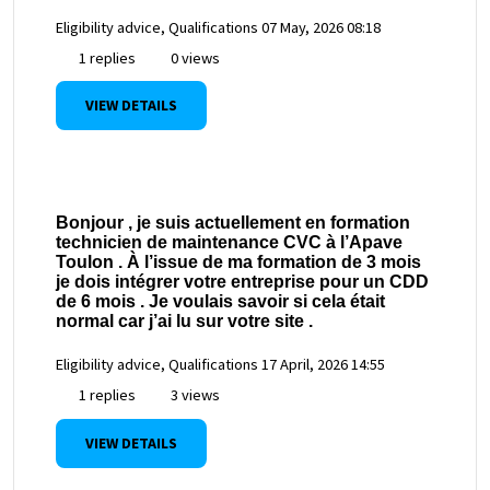
Eligibility advice, Qualifications
07 May, 2026 08:18
1 replies
0 views
VIEW DETAILS
Bonjour , je suis actuellement en formation
technicien de maintenance CVC à l’Apave
Toulon . À l’issue de ma formation de 3 mois
je dois intégrer votre entreprise pour un CDD
de 6 mois . Je voulais savoir si cela était
normal car j’ai lu sur votre site .
Eligibility advice, Qualifications
17 April, 2026 14:55
1 replies
3 views
VIEW DETAILS