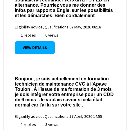
alternance. Pourriez vous me donner des
infos par rapport a Engie, sur les possibilités
et les démarches. Bien cordialement
Eligibility advice, Qualifications
07 May, 2026 08:18
1 replies
0 views
VIEW DETAILS
Bonjour , je suis actuellement en formation
technicien de maintenance CVC à l’Apave
Toulon . À l’issue de ma formation de 3 mois
je dois intégrer votre entreprise pour un CDD
de 6 mois . Je voulais savoir si cela était
normal car j’ai lu sur votre site .
Eligibility advice, Qualifications
17 April, 2026 14:55
1 replies
3 views