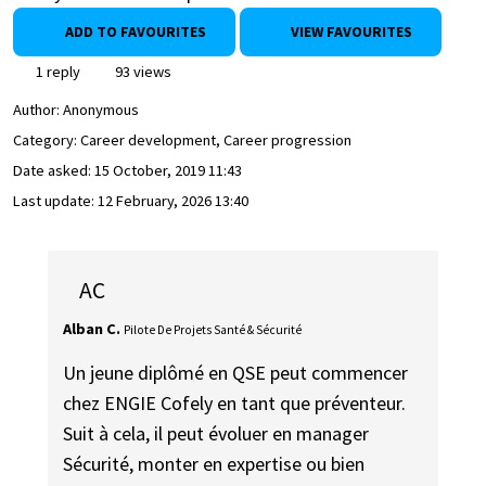
ADD TO FAVOURITES
VIEW FAVOURITES
1 reply
93 views
Author:
Anonymous
Category: Career development, Career progression
Date asked:
15 October, 2019 11:43
Last update:
12 February, 2026 13:40
AC
Alban C.
Pilote De Projets Santé & Sécurité
Un jeune diplômé en QSE peut commencer
chez ENGIE Cofely en tant que préventeur.
Suit à cela, il peut évoluer en manager
Sécurité, monter en expertise ou bien