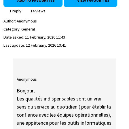
ADD TO FAVOURITES
VIEW FAVOURITES
1 reply
14 views
Author:
Anonymous
Category: General
Date asked:
11 February, 2020 11:43
Last update:
12 February, 2026 13:41
Anonymous
Bonjour,
Les qualités indispensables sont un vrai
sens du service au quotidien ( pour établir la
confiance avec les équipes opérationnelles),
une appétence pour les outils informatiques