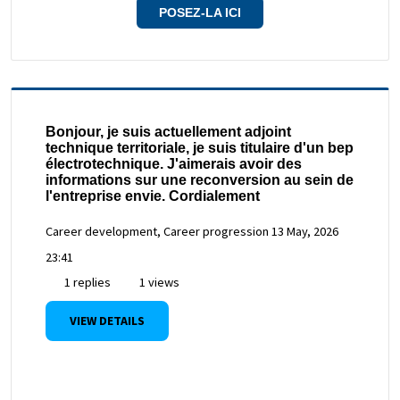
POSEZ-LA ICI
Bonjour, je suis actuellement adjoint
technique territoriale, je suis titulaire d'un bep
électrotechnique. J'aimerais avoir des
informations sur une reconversion au sein de
l'entreprise envie. Cordialement
Career development, Career progression
13 May, 2026
23:41
1 replies
1 views
VIEW DETAILS