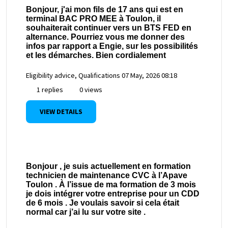
Bonjour, j'ai mon fils de 17 ans qui est en
terminal BAC PRO MEE à Toulon, il
souhaiterait continuer vers un BTS FED en
alternance. Pourriez vous me donner des
infos par rapport a Engie, sur les possibilités
et les démarches. Bien cordialement
Eligibility advice, Qualifications
07 May, 2026 08:18
1 replies
0 views
VIEW DETAILS
Bonjour , je suis actuellement en formation
technicien de maintenance CVC à l’Apave
Toulon . À l’issue de ma formation de 3 mois
je dois intégrer votre entreprise pour un CDD
de 6 mois . Je voulais savoir si cela était
normal car j’ai lu sur votre site .