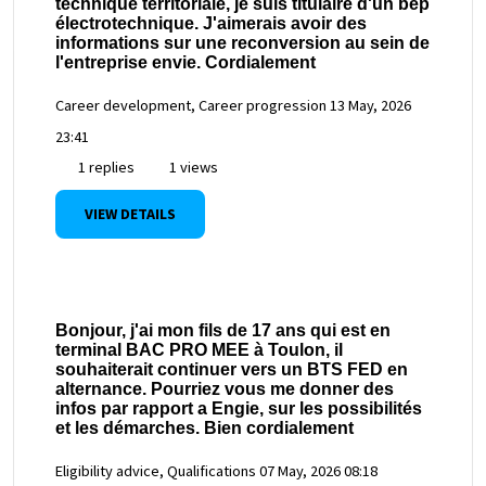
technique territoriale, je suis titulaire d'un bep
électrotechnique. J'aimerais avoir des
informations sur une reconversion au sein de
l'entreprise envie. Cordialement
Career development, Career progression
13 May, 2026
23:41
1 replies
1 views
VIEW DETAILS
Bonjour, j'ai mon fils de 17 ans qui est en
terminal BAC PRO MEE à Toulon, il
souhaiterait continuer vers un BTS FED en
alternance. Pourriez vous me donner des
infos par rapport a Engie, sur les possibilités
et les démarches. Bien cordialement
Eligibility advice, Qualifications
07 May, 2026 08:18