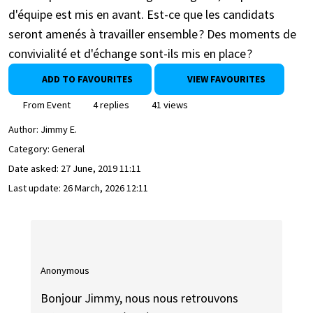
d'équipe est mis en avant. Est-ce que les candidats
seront amenés à travailler ensemble ? Des moments de
convivialité et d'échange sont-ils mis en place ?
ADD TO FAVOURITES
VIEW FAVOURITES
From Event
4 replies
41 views
Author:
Jimmy E.
Category: General
Date asked:
27 June, 2019 11:11
Last update:
26 March, 2026 12:11
Anonymous
Bonjour Jimmy, nous nous retrouvons