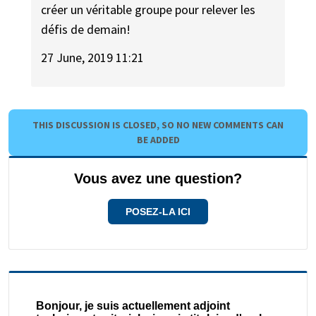
créer un véritable groupe pour relever les
défis de demain!
27 June, 2019 11:21
THIS DISCUSSION IS CLOSED, SO NO NEW COMMENTS CAN
BE ADDED
Vous avez une question?
POSEZ-LA ICI
Bonjour, je suis actuellement adjoint