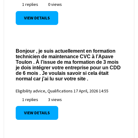
1 replies
0 views
VIEW DETAILS
Bonjour , je suis actuellement en formation
technicien de maintenance CVC à l’Apave
Toulon . À l’issue de ma formation de 3 mois
je dois intégrer votre entreprise pour un CDD
de 6 mois . Je voulais savoir si cela était
normal car j’ai lu sur votre site .
Eligibility advice, Qualifications
17 April, 2026 14:55
1 replies
3 views
VIEW DETAILS