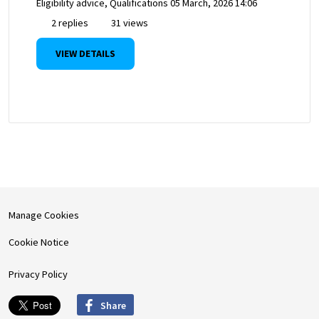
Eligibility advice, Qualifications
05 March, 2026 14:06
2 replies
31 views
VIEW DETAILS
Manage Cookies
Cookie Notice
Privacy Policy
Share