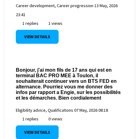
Career development, Career progression
13 May, 2026
23:41
1 replies
1 views
VIEW DETAILS
Bonjour, j'ai mon fils de 17 ans qui est en
terminal BAC PRO MEE à Toulon, il
souhaiterait continuer vers un BTS FED en
alternance. Pourriez vous me donner des
infos par rapport a Engie, sur les possibilités
et les démarches. Bien cordialement
Eligibility advice, Qualifications
07 May, 2026 08:18
1 replies
0 views
VIEW DETAILS