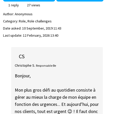
1 reply
27 views
Author:
Anonymous
Category: Role, Role challenges
Date asked:
10 September, 2019 11:43
Last update:
12 February, 2026 13:40
CS
Christophe S.
Responsable Be
Bonjour,
Mon plus gros défi au quotidien consiste à
gérer au mieux la charge de mon équipe en
fonction des urgences... Et aujourd’hui, pour
nos clients, tout est urgent 😉 ! Il faut donc