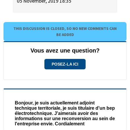
05 November, 2019 18:35
THIS DISCUSSION IS CLOSED, SO NO NEW COMMENTS CAN
BE ADDED
Vous avez une question?
POSEZ-LA ICI
Bonjour, je suis actuellement adjoint
technique territoriale, je suis titulaire d'un bep
électrotechnique. J'aimerais avoir des
informations sur une reconversion au sein de
l'entreprise envie. Cordialement