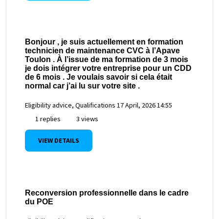
Bonjour , je suis actuellement en formation
technicien de maintenance CVC à l’Apave
Toulon . À l’issue de ma formation de 3 mois
je dois intégrer votre entreprise pour un CDD
de 6 mois . Je voulais savoir si cela était
normal car j’ai lu sur votre site .
Eligibility advice, Qualifications
17 April, 2026 14:55
1 replies
3 views
VIEW DETAILS
Reconversion professionnelle dans le cadre
du POE