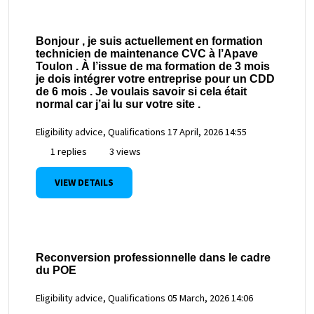
Bonjour , je suis actuellement en formation
technicien de maintenance CVC à l’Apave
Toulon . À l’issue de ma formation de 3 mois
je dois intégrer votre entreprise pour un CDD
de 6 mois . Je voulais savoir si cela était
normal car j’ai lu sur votre site .
Eligibility advice, Qualifications
17 April, 2026 14:55
1 replies
3 views
VIEW DETAILS
Reconversion professionnelle dans le cadre
du POE
Eligibility advice, Qualifications
05 March, 2026 14:06