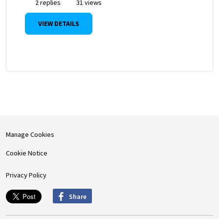
2 replies
31 views
VIEW DETAILS
Manage Cookies
Cookie Notice
Privacy Policy
Share