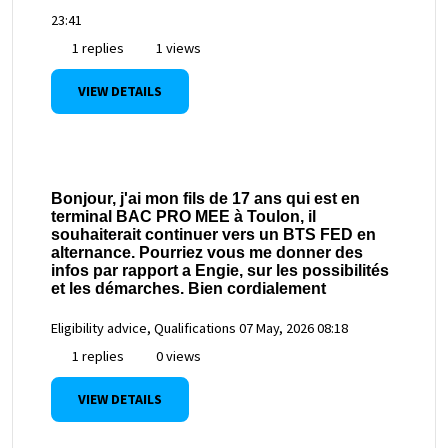
23:41
1 replies
1 views
VIEW DETAILS
Bonjour, j'ai mon fils de 17 ans qui est en
terminal BAC PRO MEE à Toulon, il
souhaiterait continuer vers un BTS FED en
alternance. Pourriez vous me donner des
infos par rapport a Engie, sur les possibilités
et les démarches. Bien cordialement
Eligibility advice, Qualifications
07 May, 2026 08:18
1 replies
0 views
VIEW DETAILS