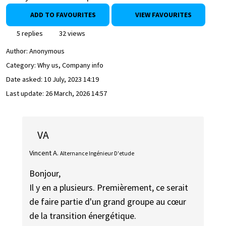
ADD TO FAVOURITES
VIEW FAVOURITES
5 replies
32 views
Author:
Anonymous
Category: Why us, Company info
Date asked:
10 July, 2023 14:19
Last update:
26 March, 2026 14:57
VA
Vincent A.
Alternance Ingénieur D'etude
Bonjour,
Il y en a plusieurs. Premièrement, ce serait
de faire partie d'un grand groupe au cœur
de la transition énergétique.