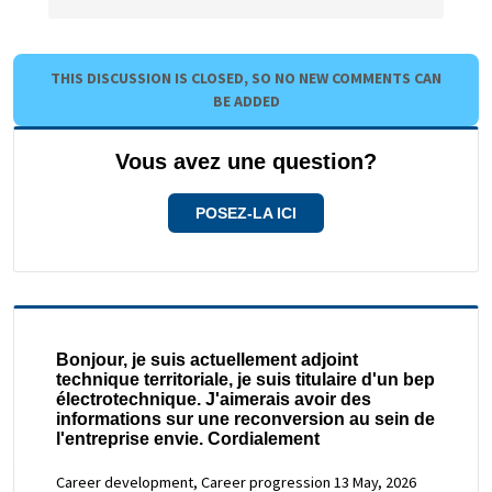
THIS DISCUSSION IS CLOSED, SO NO NEW COMMENTS CAN
BE ADDED
Vous avez une question?
POSEZ-LA ICI
Bonjour, je suis actuellement adjoint
technique territoriale, je suis titulaire d'un bep
électrotechnique. J'aimerais avoir des
informations sur une reconversion au sein de
l'entreprise envie. Cordialement
Career development, Career progression
13 May, 2026