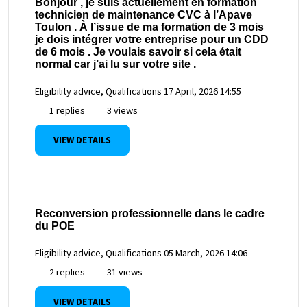
Bonjour , je suis actuellement en formation
technicien de maintenance CVC à l’Apave
Toulon . À l’issue de ma formation de 3 mois
je dois intégrer votre entreprise pour un CDD
de 6 mois . Je voulais savoir si cela était
normal car j’ai lu sur votre site .
Eligibility advice, Qualifications
17 April, 2026 14:55
1 replies
3 views
VIEW DETAILS
Reconversion professionnelle dans le cadre
du POE
Eligibility advice, Qualifications
05 March, 2026 14:06
2 replies
31 views
VIEW DETAILS