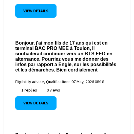
VIEW DETAILS
Bonjour, j'ai mon fils de 17 ans qui est en
terminal BAC PRO MEE à Toulon, il
souhaiterait continuer vers un BTS FED en
alternance. Pourriez vous me donner des
infos par rapport a Engie, sur les possibilités
et les démarches. Bien cordialement
Eligibility advice, Qualifications
07 May, 2026 08:18
1 replies
0 views
VIEW DETAILS