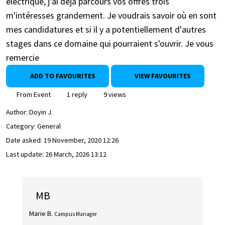
électrique, j'ai déjà parcours vos offres trois
m'intéresses grandement. Je voudrais savoir où en sont
mes candidatures et si il y a potentiellement d'autres
stages dans ce domaine qui pourraient s'ouvrir. Je vous
remercie
ADD TO FAVOURITES
VIEW FAVOURITES
From Event
1 reply
9 views
Author:
Doyin J.
Category: General
Date asked:
19 November, 2020 12:26
Last update:
26 March, 2026 13:12
MB
Marie B.
Campus Manager