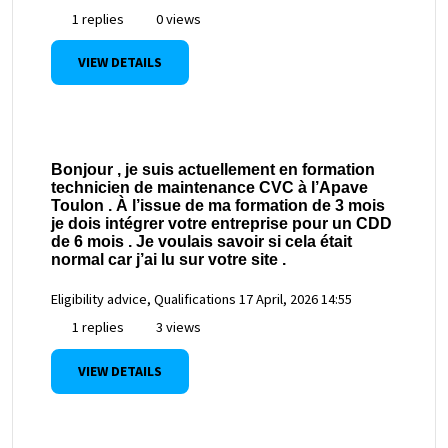
1 replies
0 views
VIEW DETAILS
Bonjour , je suis actuellement en formation
technicien de maintenance CVC à l’Apave
Toulon . À l’issue de ma formation de 3 mois
je dois intégrer votre entreprise pour un CDD
de 6 mois . Je voulais savoir si cela était
normal car j’ai lu sur votre site .
Eligibility advice, Qualifications
17 April, 2026 14:55
1 replies
3 views
VIEW DETAILS