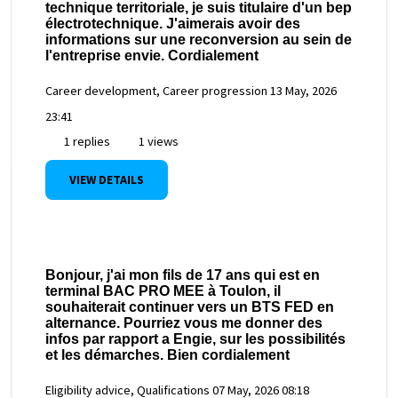
technique territoriale, je suis titulaire d'un bep
électrotechnique. J'aimerais avoir des
informations sur une reconversion au sein de
l'entreprise envie. Cordialement
Career development, Career progression
13 May, 2026
23:41
1 replies
1 views
VIEW DETAILS
Bonjour, j'ai mon fils de 17 ans qui est en
terminal BAC PRO MEE à Toulon, il
souhaiterait continuer vers un BTS FED en
alternance. Pourriez vous me donner des
infos par rapport a Engie, sur les possibilités
et les démarches. Bien cordialement
Eligibility advice, Qualifications
07 May, 2026 08:18