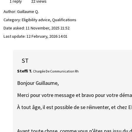
1 reply
22 views
Author:
Guillaume Q.
Category: Eligibility advice, Qualifications
Date asked:
11 November, 2025 21:52
Last update:
12 February, 2026 14:01
ST
Steffi T.
Chargée De Communication Rh
Bonjour Guillaume,
Merci pour votre message et bravo pour votre déma
À tout âge, il est possible de se réinventer, et chez
Avant toute chose, comme vous n’êtes pas issu du d