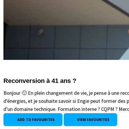
Reconversion à 41 ans ?
Bonjour 🙂 En plein changement de vie, je pense à une re
d'énergies, et je souhaite savoir si Engie peut former des
d'un domaine technique. Formation interne ? CQPM ? Merc
ADD TO FAVOURITES
VIEW FAVOURITES