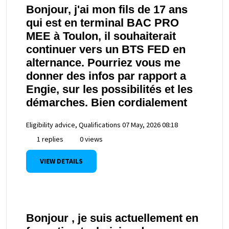
Bonjour, j'ai mon fils de 17 ans
qui est en terminal BAC PRO
MEE à Toulon, il souhaiterait
continuer vers un BTS FED en
alternance. Pourriez vous me
donner des infos par rapport a
Engie, sur les possibilités et les
démarches. Bien cordialement
Eligibility advice, Qualifications
07 May, 2026 08:18
1 replies
0 views
VIEW DETAILS
Bonjour , je suis actuellement en