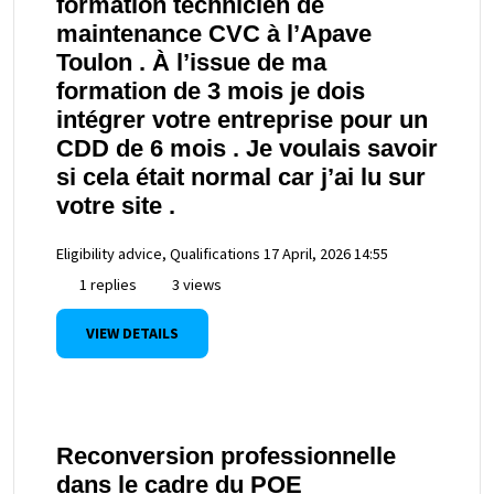
formation technicien de
maintenance CVC à l’Apave
Toulon . À l’issue de ma
formation de 3 mois je dois
intégrer votre entreprise pour un
CDD de 6 mois . Je voulais savoir
si cela était normal car j’ai lu sur
votre site .
Eligibility advice, Qualifications
17 April, 2026 14:55
1 replies
3 views
VIEW DETAILS
Reconversion professionnelle
dans le cadre du POE