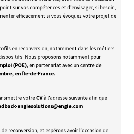
 point sur vos compétences et d’envisager, si besoin,
ienter efficacement si vous évoquez votre projet de
profils en reconversion, notamment dans les métiers
s dispositifs. Nous proposons notamment pour
mploi (POE)
, en partenariat avec un centre de
bre, en Île-de-France.
ransmettre votre
CV
à l’adresse suivante afin que
edback-engiesolutions@engie.com
 de reconversion, et espérons avoir l’occasion de