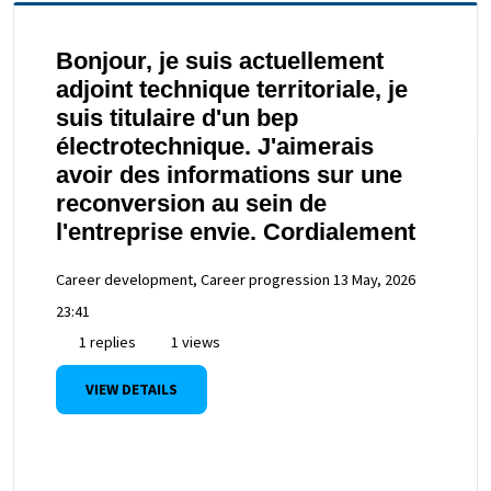
Bonjour, je suis actuellement
adjoint technique territoriale, je
suis titulaire d'un bep
électrotechnique. J'aimerais
avoir des informations sur une
reconversion au sein de
l'entreprise envie. Cordialement
Career development, Career progression
13 May, 2026
23:41
1 replies
1 views
VIEW DETAILS