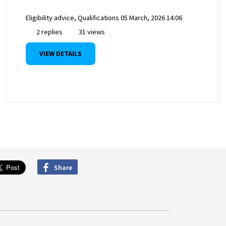
Eligibility advice, Qualifications
05 March, 2026 14:06
2 replies
31 views
VIEW DETAILS
Share