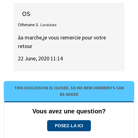
OS
Othmane S.
Candidate
àa marche,je vous remercie pour votre
retour
22 June, 2020 11:14
THIS DISCUSSION IS CLOSED, SO NO NEW COMMENTS CAN
BE ADDED
Vous avez une question?
POSEZ-LA ICI