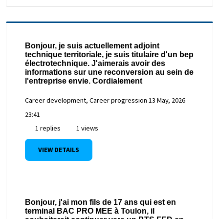
Bonjour, je suis actuellement adjoint
technique territoriale, je suis titulaire d'un bep
électrotechnique. J'aimerais avoir des
informations sur une reconversion au sein de
l'entreprise envie. Cordialement
Career development, Career progression
13 May, 2026
23:41
1 replies
1 views
VIEW DETAILS
Bonjour, j'ai mon fils de 17 ans qui est en
terminal BAC PRO MEE à Toulon, il