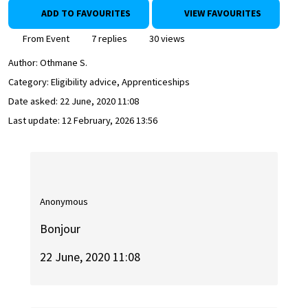
ADD TO FAVOURITES
VIEW FAVOURITES
From Event
7 replies
30 views
Author:
Othmane S.
Category: Eligibility advice, Apprenticeships
Date asked:
22 June, 2020 11:08
Last update:
12 February, 2026 13:56
Anonymous
Bonjour
22 June, 2020 11:08