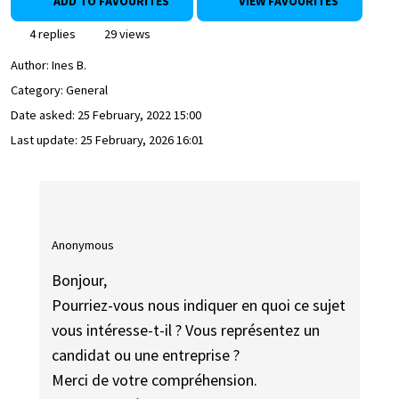
ADD TO FAVOURITES
VIEW FAVOURITES
4 replies
29 views
Author:
Ines B.
Category: General
Date asked:
25 February, 2022 15:00
Last update:
25 February, 2026 16:01
Anonymous
Bonjour,
Pourriez-vous nous indiquer en quoi ce sujet
vous intéresse-t-il ? Vous représentez un
candidat ou une entreprise ?
Merci de votre compréhension.