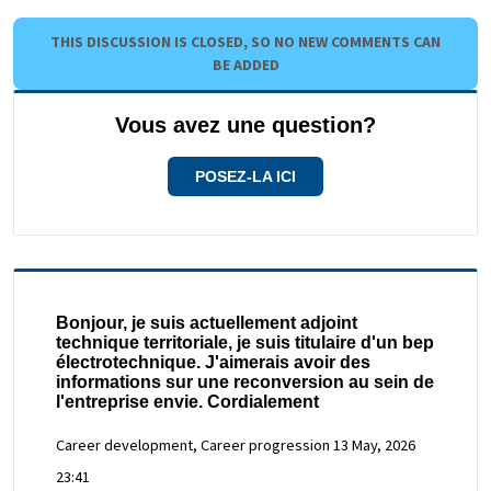
THIS DISCUSSION IS CLOSED, SO NO NEW COMMENTS CAN
BE ADDED
Vous avez une question?
POSEZ-LA ICI
Bonjour, je suis actuellement adjoint
technique territoriale, je suis titulaire d'un bep
électrotechnique. J'aimerais avoir des
informations sur une reconversion au sein de
l'entreprise envie. Cordialement
Career development, Career progression
13 May, 2026
23:41