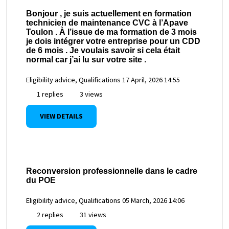
Bonjour , je suis actuellement en formation
technicien de maintenance CVC à l’Apave
Toulon . À l’issue de ma formation de 3 mois
je dois intégrer votre entreprise pour un CDD
de 6 mois . Je voulais savoir si cela était
normal car j’ai lu sur votre site .
Eligibility advice, Qualifications
17 April, 2026 14:55
1 replies
3 views
VIEW DETAILS
Reconversion professionnelle dans le cadre
du POE
Eligibility advice, Qualifications
05 March, 2026 14:06
2 replies
31 views