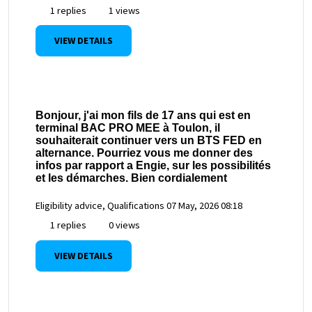
1 replies
1 views
VIEW DETAILS
Bonjour, j'ai mon fils de 17 ans qui est en
terminal BAC PRO MEE à Toulon, il
souhaiterait continuer vers un BTS FED en
alternance. Pourriez vous me donner des
infos par rapport a Engie, sur les possibilités
et les démarches. Bien cordialement
Eligibility advice, Qualifications
07 May, 2026 08:18
1 replies
0 views
VIEW DETAILS