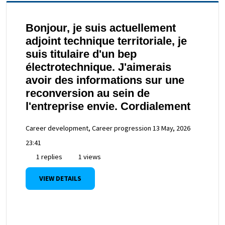
Bonjour, je suis actuellement
adjoint technique territoriale, je
suis titulaire d'un bep
électrotechnique. J'aimerais
avoir des informations sur une
reconversion au sein de
l'entreprise envie. Cordialement
Career development, Career progression
13 May, 2026
23:41
1 replies
1 views
VIEW DETAILS