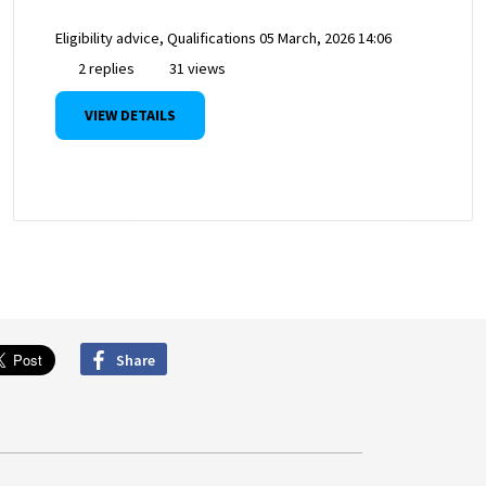
Eligibility advice, Qualifications
05 March, 2026 14:06
2 replies
31 views
VIEW DETAILS
Share