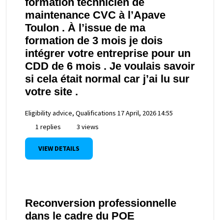
formation technicien de
maintenance CVC à l’Apave
Toulon . À l’issue de ma
formation de 3 mois je dois
intégrer votre entreprise pour un
CDD de 6 mois . Je voulais savoir
si cela était normal car j’ai lu sur
votre site .
Eligibility advice, Qualifications
17 April, 2026 14:55
1 replies
3 views
VIEW DETAILS
Reconversion professionnelle
dans le cadre du POE