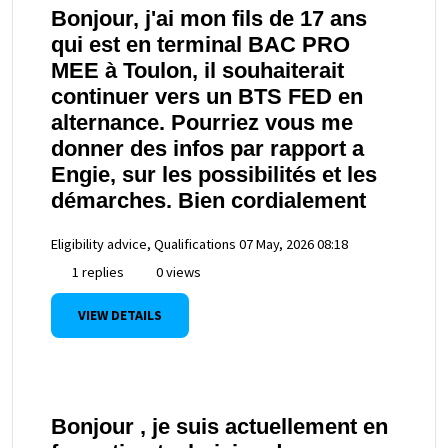
Bonjour, j'ai mon fils de 17 ans
qui est en terminal BAC PRO
MEE à Toulon, il souhaiterait
continuer vers un BTS FED en
alternance. Pourriez vous me
donner des infos par rapport a
Engie, sur les possibilités et les
démarches. Bien cordialement
Eligibility advice, Qualifications
07 May, 2026 08:18
1 replies
0 views
VIEW DETAILS
Bonjour , je suis actuellement en