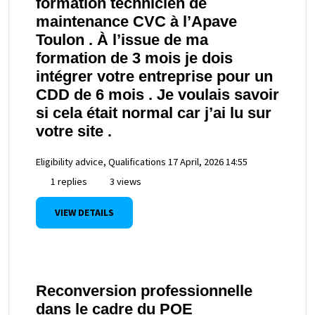
formation technicien de
maintenance CVC à l’Apave
Toulon . À l’issue de ma
formation de 3 mois je dois
intégrer votre entreprise pour un
CDD de 6 mois . Je voulais savoir
si cela était normal car j’ai lu sur
votre site .
Eligibility advice, Qualifications
17 April, 2026 14:55
1 replies
3 views
VIEW DETAILS
Reconversion professionnelle
dans le cadre du POE