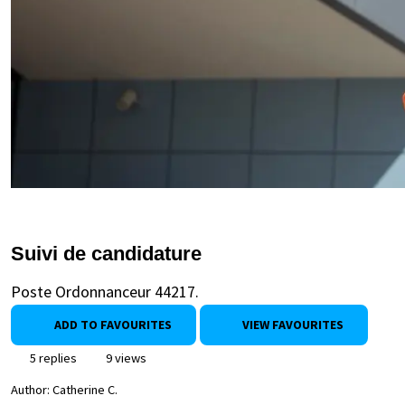
Suivi de candidature
Poste Ordonnanceur 44217.
ADD TO FAVOURITES
VIEW FAVOURITES
5 replies
9 views
Author:
Catherine C.