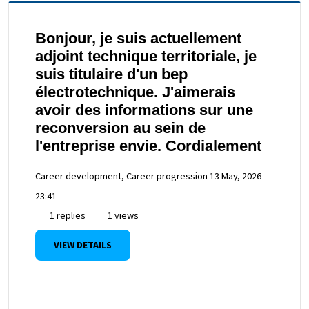
Bonjour, je suis actuellement
adjoint technique territoriale, je
suis titulaire d'un bep
électrotechnique. J'aimerais
avoir des informations sur une
reconversion au sein de
l'entreprise envie. Cordialement
Career development, Career progression
13 May, 2026
23:41
1 replies
1 views
VIEW DETAILS