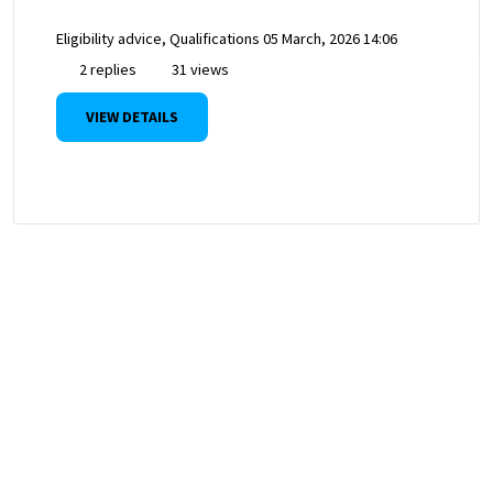
Eligibility advice, Qualifications
05 March, 2026 14:06
2 replies
31 views
VIEW DETAILS