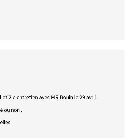
l et 2 e entretien avec MR Bouin le 29 avril.
té ou non .
elles.