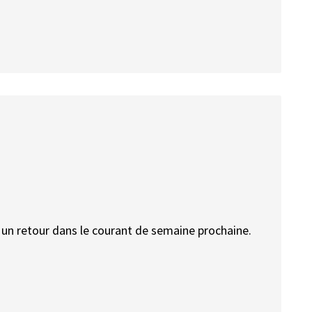
ir un retour dans le courant de semaine prochaine.