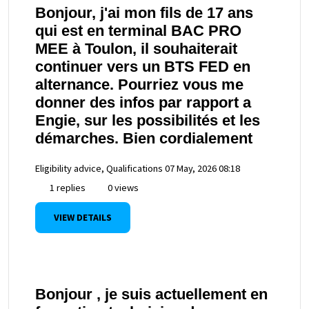
Bonjour, j'ai mon fils de 17 ans
qui est en terminal BAC PRO
MEE à Toulon, il souhaiterait
continuer vers un BTS FED en
alternance. Pourriez vous me
donner des infos par rapport a
Engie, sur les possibilités et les
démarches. Bien cordialement
Eligibility advice, Qualifications
07 May, 2026 08:18
1 replies
0 views
VIEW DETAILS
Bonjour , je suis actuellement en