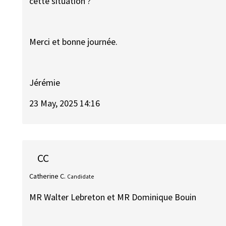
cette situation ?
Merci et bonne journée.
Jérémie
23 May, 2025 14:16
CC
Catherine C.
Candidate
MR Walter Lebreton et MR Dominique Bouin