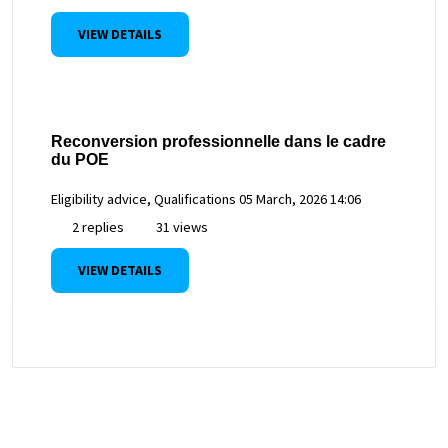
VIEW DETAILS
Reconversion professionnelle dans le cadre
du POE
Eligibility advice, Qualifications
05 March, 2026 14:06
2 replies
31 views
VIEW DETAILS