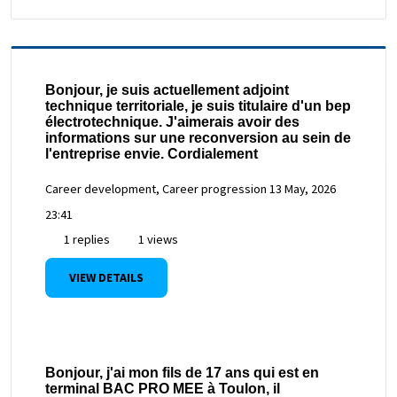
Bonjour, je suis actuellement adjoint
technique territoriale, je suis titulaire d'un bep
électrotechnique. J'aimerais avoir des
informations sur une reconversion au sein de
l'entreprise envie. Cordialement
Career development, Career progression
13 May, 2026
23:41
1 replies
1 views
VIEW DETAILS
Bonjour, j'ai mon fils de 17 ans qui est en
terminal BAC PRO MEE à Toulon, il