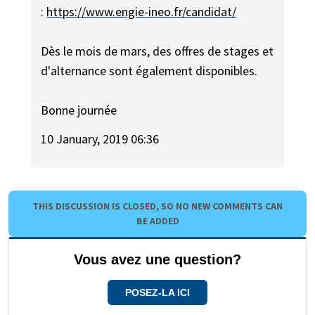
:
https://www.engie-ineo.fr/candidat/
Dès le mois de mars, des offres de stages et
d'alternance sont également disponibles.
Bonne journée
10 January, 2019 06:36
THIS DISCUSSION IS CLOSED, SO NO NEW COMMENTS CAN
BE ADDED
Vous avez une question?
POSEZ-LA ICI