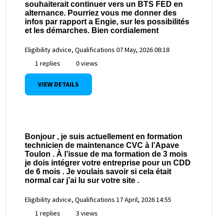
souhaiterait continuer vers un BTS FED en
alternance. Pourriez vous me donner des
infos par rapport a Engie, sur les possibilités
et les démarches. Bien cordialement
Eligibility advice, Qualifications
07 May, 2026 08:18
1 replies
0 views
VIEW DETAILS
Bonjour , je suis actuellement en formation
technicien de maintenance CVC à l’Apave
Toulon . À l’issue de ma formation de 3 mois
je dois intégrer votre entreprise pour un CDD
de 6 mois . Je voulais savoir si cela était
normal car j’ai lu sur votre site .
Eligibility advice, Qualifications
17 April, 2026 14:55
1 replies
3 views